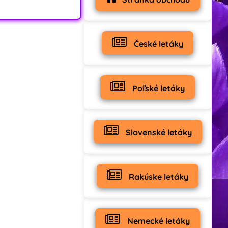
České letáky
Poľské letáky
Slovenské letáky
Rakúske letáky
Nemecké letáky