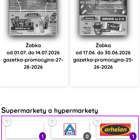
Žabka
Žabka
od 01.07. do 14.07.2026
od 17.06. do 30.06.2026
gazetka-promocyjna-27-
gazetka-promocyjna-25-
28-2026
26-2026
S
upermarkety a hypermarkety
♡
♡
♡
1
0
1